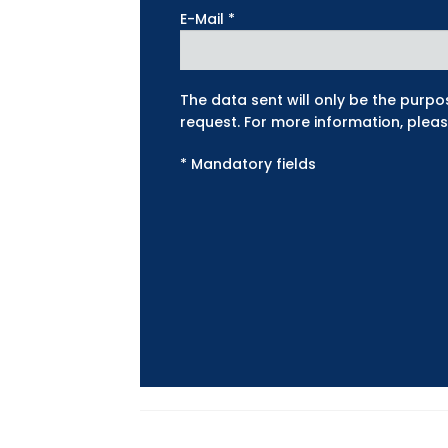
E-Mail *
The data sent will only be the purp
request. For more information, plea
* Mandatory fields