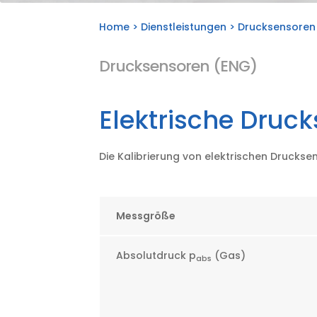
Home
>
Dienstleistungen
> Drucksensoren
Drucksensoren (ENG)
Elektrische Druc
Die Kalibrierung von elektrischen Druckse
Messgröße
Absolutdruck p
(Gas)
abs