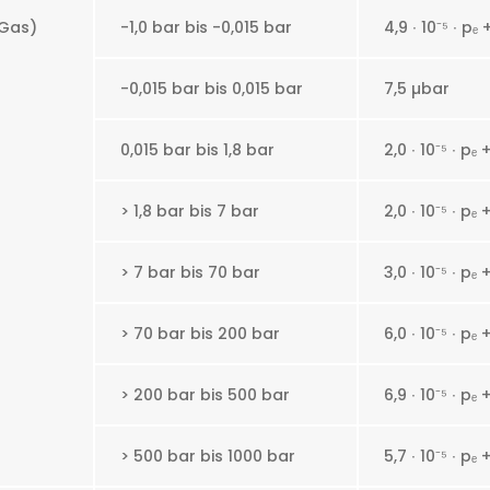
(Gas)
-1,0 bar bis -0,015 bar
4,9 ∙ 10
⁻⁵
∙ pₑ 
-0,015 bar bis 0,015 bar
7,5 µbar
0,015 bar bis 1,8 bar
2,0 ∙ 10
⁻⁵
∙ pₑ 
> 1,8 bar bis 7 bar
2,0 ∙ 10
⁻⁵
∙ pₑ 
> 7 bar bis 70 bar
3,0 ∙ 10
⁻⁵
∙ pₑ 
> 70 bar bis 200 bar
6,0 ∙ 10
⁻⁵
∙ pₑ 
> 200 bar bis 500 bar
6,9 ∙ 10
⁻⁵
∙ pₑ 
> 500 bar bis 1000 bar
5,7 ∙ 10
⁻⁵
∙ pₑ 