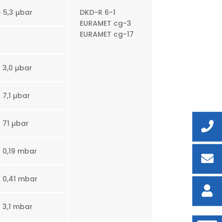
+ 5,3 µbar
DKD-R 6-1
EURAMET cg-3
EURAMET cg-17
+ 3,0 µbar
+ 7,1 µbar
+ 71 µbar
+ 0,19 mbar
+ 0,41 mbar
+ 3,1 mbar