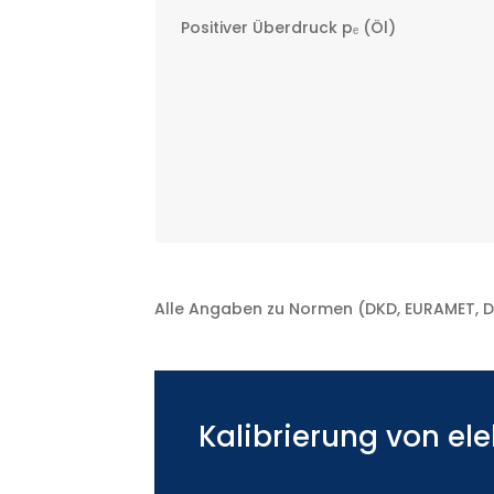
Positiver Überdruck pₑ (Öl)
Alle Angaben zu Normen (DKD, EURAMET, DIN,
Kalibrierung von el