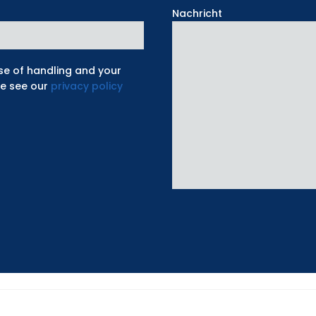
Nachricht
ose of handling and your
se see our
privacy policy