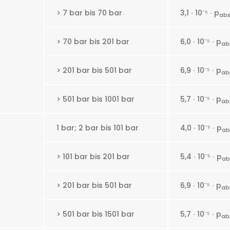
> 7 bar bis 70 bar
3,1 ∙ 10
⁻⁵
∙ p
ab
> 70 bar bis 201 bar
6,0 ∙ 10
⁻⁵
∙ p
ab
> 201 bar bis 501 bar
6,9 ∙ 10
⁻⁵
∙ p
ab
> 501 bar bis 1001 bar
5,7 ∙ 10
⁻⁵
∙ p
ab
1 bar; 2 bar bis 101 bar
4,0 ∙ 10
⁻⁵
∙ p
ab
> 101 bar bis 201 bar
5,4 ∙ 10
⁻⁵
∙ p
ab
> 201 bar bis 501 bar
6,9 ∙ 10
⁻⁵
∙ p
ab
> 501 bar bis 1501 bar
5,7 ∙ 10
⁻⁵
∙ p
ab