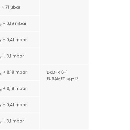
+ 71 µbar
s
+ 0,19 mbar
s
+ 0,41 mbar
s
+ 3,1 mbar
s
+ 0,19 mbar
DKD-R 6-1
s
EURAMET cg-17
+ 0,19 mbar
s
+ 0,41 mbar
s
+ 3,1 mbar
s