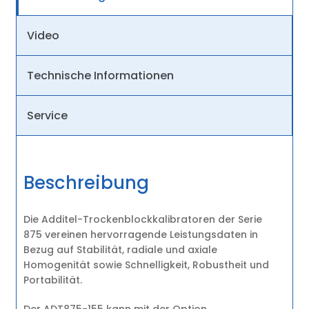
Video
Technische Informationen
Service
Beschreibung
Die Additel-Trockenblockkalibratoren der Serie
875 vereinen hervorragende Leistungsdaten in
Bezug auf Stabilität, radiale und axiale
Homogenität sowie Schnelligkeit, Robustheit und
Portabilität.
Der ADT875-155 kann mit der Option