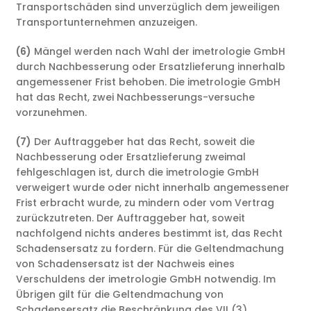
Transportschäden sind unverzüglich dem jeweiligen
Transportunternehmen anzuzeigen.
(6)
Mängel werden nach Wahl der imetrologie GmbH
durch Nachbesserung oder Ersatzlieferung innerhalb
angemessener Frist behoben. Die imetrologie GmbH
hat das Recht, zwei Nachbesserungs-versuche
vorzunehmen.
(7)
Der Auftraggeber hat das Recht, soweit die
Nachbesserung oder Ersatzlieferung zweimal
fehlgeschlagen ist, durch die imetrologie GmbH
verweigert wurde oder nicht innerhalb angemessener
Frist erbracht wurde, zu mindern oder vom Vertrag
zurückzutreten. Der Auftraggeber hat, soweit
nachfolgend nichts anderes bestimmt ist, das Recht
Schadensersatz zu fordern. Für die Geltendmachung
von Schadensersatz ist der Nachweis eines
Verschuldens der imetrologie GmbH notwendig. Im
Übrigen gilt für die Geltendmachung von
Schadensersatz die Beschränkung des VII (3)