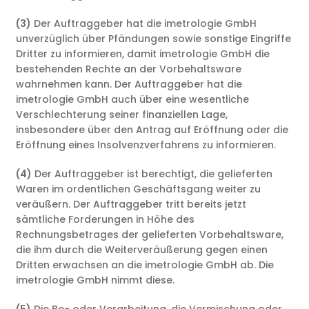
(3)
Der Auftraggeber hat die imetrologie GmbH
unverzüglich über Pfändungen sowie sonstige Eingriffe
Dritter zu informieren, damit imetrologie GmbH die
bestehenden Rechte an der Vorbehaltsware
wahrnehmen kann. Der Auftraggeber hat die
imetrologie GmbH auch über eine wesentliche
Verschlechterung seiner finanziellen Lage,
insbesondere über den Antrag auf Eröffnung oder die
Eröffnung eines Insolvenzverfahrens zu informieren.
(4)
Der Auftraggeber ist berechtigt, die gelieferten
Waren im ordentlichen Geschäftsgang weiter zu
veräußern. Der Auftraggeber tritt bereits jetzt
sämtliche Forderungen in Höhe des
Rechnungsbetrages der gelieferten Vorbehaltsware,
die ihm durch die Weiterveräußerung gegen einen
Dritten erwachsen an die imetrologie GmbH ab. Die
imetrologie GmbH nimmt diese.
(5)
Die Be- oder Verarbeitung, die Vermischung oder