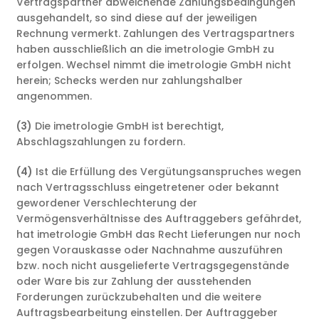
Vertragspartner abweichende Zahlungsbedingungen
ausgehandelt, so sind diese auf der jeweiligen
Rechnung vermerkt. Zahlungen des Vertragspartners
haben ausschließlich an die imetrologie GmbH zu
erfolgen. Wechsel nimmt die imetrologie GmbH nicht
herein; Schecks werden nur zahlungshalber
angenommen.
(3)
Die imetrologie GmbH ist berechtigt,
Abschlagszahlungen zu fordern.
(4)
Ist die Erfüllung des Vergütungsanspruches wegen
nach Vertragsschluss eingetretener oder bekannt
gewordener Verschlechterung der
Vermögensverhältnisse des Auftraggebers gefährdet,
hat imetrologie GmbH das Recht Lieferungen nur noch
gegen Vorauskasse oder Nachnahme auszuführen
bzw. noch nicht ausgelieferte Vertragsgegenstände
oder Ware bis zur Zahlung der ausstehenden
Forderungen zurückzubehalten und die weitere
Auftragsbearbeitung einstellen. Der Auftraggeber