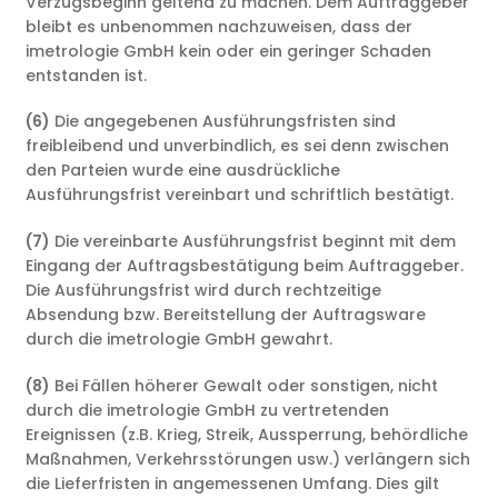
Verzugsbeginn geltend zu machen. Dem Auftraggeber
bleibt es unbenommen nachzuweisen, dass der
imetrologie GmbH kein oder ein geringer Schaden
entstanden ist.
(6)
Die angegebenen Ausführungsfristen sind
freibleibend und unverbindlich, es sei denn zwischen
den Parteien wurde eine ausdrückliche
Ausführungsfrist vereinbart und schriftlich bestätigt.
(7)
Die vereinbarte Ausführungsfrist beginnt mit dem
Eingang der Auftragsbestätigung beim Auftraggeber.
Die Ausführungsfrist wird durch rechtzeitige
Absendung bzw. Bereitstellung der Auftragsware
durch die imetrologie GmbH gewahrt.
(8)
Bei Fällen höherer Gewalt oder sonstigen, nicht
durch die imetrologie GmbH zu vertretenden
Ereignissen (z.B. Krieg, Streik, Aussperrung, behördliche
Maßnahmen, Verkehrsstörungen usw.) verlängern sich
die Lieferfristen in angemessenen Umfang. Dies gilt