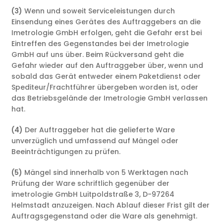
(3)
Wenn und soweit Serviceleistungen durch
Einsendung eines Gerätes des Auftraggebers an die
Imetrologie GmbH erfolgen, geht die Gefahr erst bei
Eintreffen des Gegenstandes bei der Imetrologie
GmbH auf uns über. Beim Rückversand geht die
Gefahr wieder auf den Auftraggeber über, wenn und
sobald das Gerät entweder einem Paketdienst oder
Spediteur/Frachtführer übergeben worden ist, oder
das Betriebsgelände der Imetrologie GmbH verlassen
hat.
(4)
Der Auftraggeber hat die gelieferte Ware
unverzüglich und umfassend auf Mängel oder
Beeinträchtigungen zu prüfen.
(5)
Mängel sind innerhalb von 5 Werktagen nach
Prüfung der Ware schriftlich gegenüber der
imetrologie GmbH Luitpoldstraße 3, D-97264
Helmstadt anzuzeigen. Nach Ablauf dieser Frist gilt der
Auftragsgegenstand oder die Ware als genehmigt.