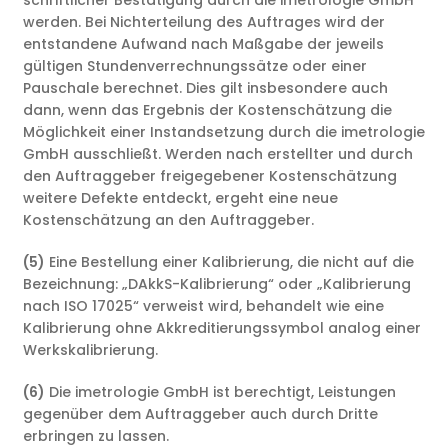
schriftlicher Bestätigung durch die imetrologie GmbH
werden. Bei Nichterteilung des Auftrages wird der
entstandene Aufwand nach Maßgabe der jeweils
gültigen Stundenverrechnungssätze oder einer
Pauschale berechnet. Dies gilt insbesondere auch
dann, wenn das Ergebnis der Kostenschätzung die
Möglichkeit einer Instandsetzung durch die imetrologie
GmbH ausschließt. Werden nach erstellter und durch
den Auftraggeber freigegebener Kostenschätzung
weitere Defekte entdeckt, ergeht eine neue
Kostenschätzung an den Auftraggeber.
(5)
Eine Bestellung einer Kalibrierung, die nicht auf die
Bezeichnung: „DAkkS-Kalibrierung“ oder „Kalibrierung
nach ISO 17025“ verweist wird, behandelt wie eine
Kalibrierung ohne Akkreditierungssymbol analog einer
Werkskalibrierung.
(6)
Die imetrologie GmbH ist berechtigt, Leistungen
gegenüber dem Auftraggeber auch durch Dritte
erbringen zu lassen.