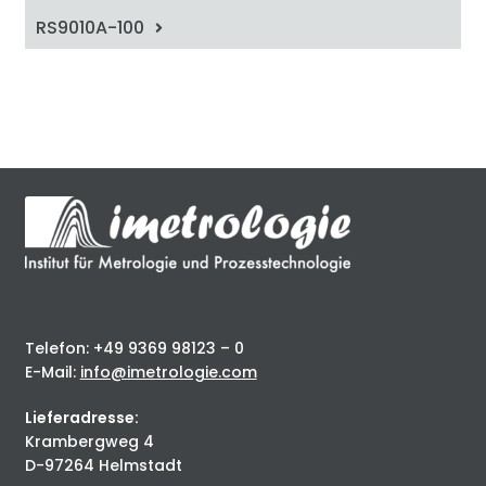
RS9010A-100
Telefon: +49 9369 98123 – 0
E-Mail:
info@imetrologie.com
Lieferadresse:
Krambergweg 4
D-97264 Helmstadt