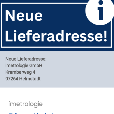
Neue Lieferadresse:
Neue Akkreditierungsurkunde
imetrologie GmbH
für die imetrologie GmbH!
Kramberweg 4
Hierfür sind wir akkreditiert >
97264 Helmstadt
imetrologie