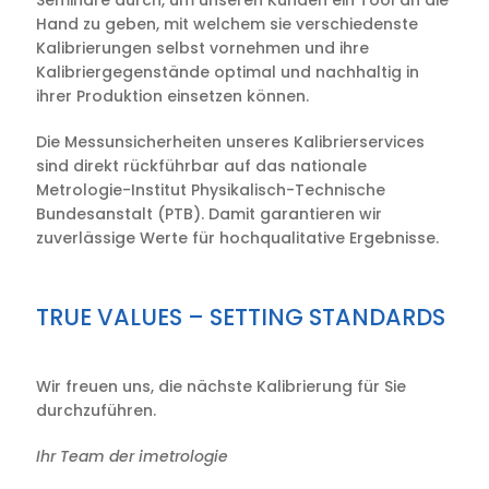
Seminare durch, um unseren Kunden ein Tool an die
Hand zu geben, mit welchem sie verschiedenste
Kalibrierungen selbst vornehmen und ihre
Kalibriergegenstände optimal und nachhaltig in
ihrer Produktion einsetzen können.
Die Messunsicherheiten unseres Kalibrierservices
sind direkt rückführbar auf das nationale
Metrologie-Institut Physikalisch-Technische
Bundesanstalt (PTB). Damit garantieren wir
zuverlässige Werte für hochqualitative Ergebnisse.
TRUE VALUES – SETTING STANDARDS
Wir freuen uns, die nächste Kalibrierung für Sie
durchzuführen.
Ihr Team der imetrologie