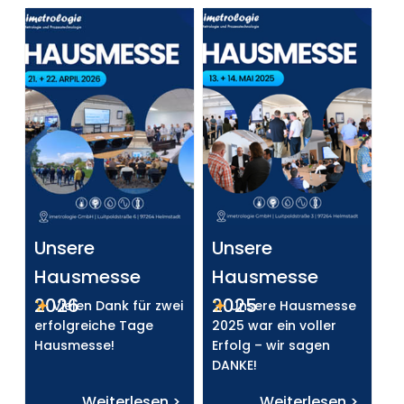
Unsere
Unsere
Hausmesse
Hausmesse
2026
2025
Vielen Dank für zwei
Unsere Hausmesse
erfolgreiche Tage
2025 war ein voller
Hausmesse!
Erfolg – wir sagen
DANKE!
Weiterlesen >
Weiterlesen >