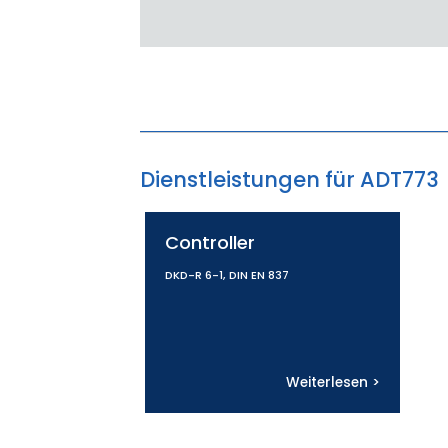
Dienstleistungen für ADT773
Controller
DKD-R 6-1, DIN EN 837
Weiterlesen >