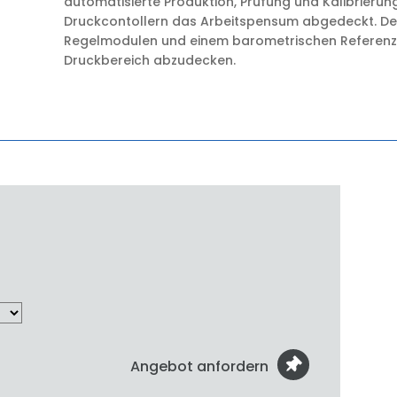
automatisierte Produktion, Prüfung und Kalibrierun
Druckcontollern das Arbeitspensum abgedeckt. Der 
Regelmodulen und einem barometrischen Referenz
Druckbereich abzudecken.
Angebot anfordern