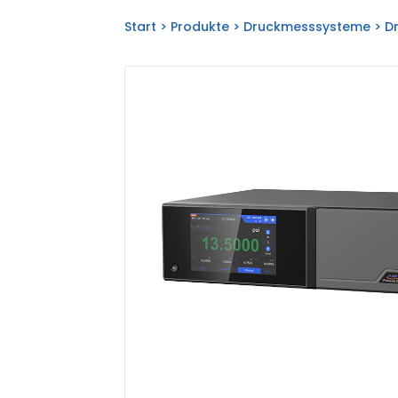
Start
>
Produkte
>
Druckmesssysteme
>
D