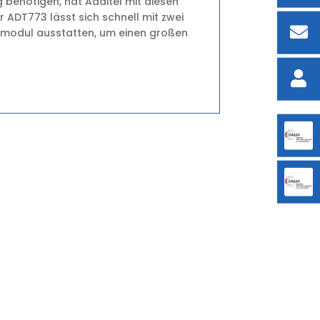
g benötigen, hat Additel mit diesen
ADT773 lässt sich schnell mit zwei
modul ausstatten, um einen großen