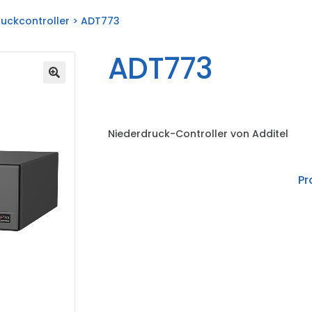
ruckcontroller
> ADT773
ADT773
Niederdruck-Controller von Additel
Pr