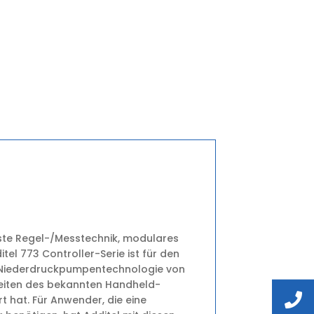
ste Regel-/Messtechnik, modulares
tel 773 Controller-Serie ist für den
e Niederdruckpumpentechnologie von
keiten des bekannten Handheld-
rt hat. Für Anwender, die eine