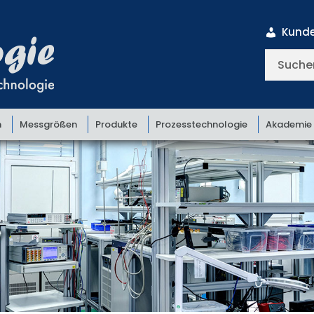
Kunde
Suchen
nach:
n
Messgrößen
Produkte
Prozesstechnologie
Akademie