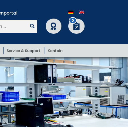
nportal
0
Service & Support
Kontakt