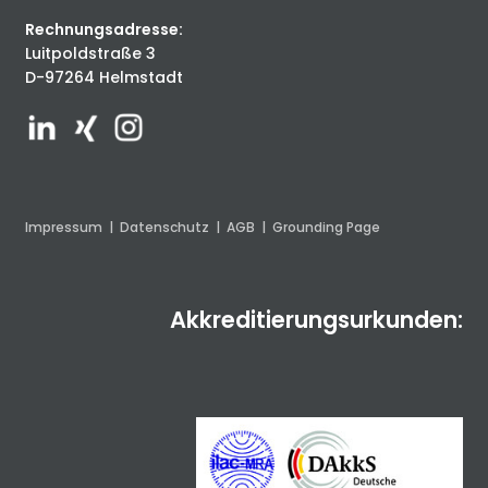
Rechnungsadresse:
Luitpoldstraße 3
D-97264 Helmstadt
Impressum
|
Datenschutz
|
AGB
|
Grounding Page
Akkreditierungsurkunden: