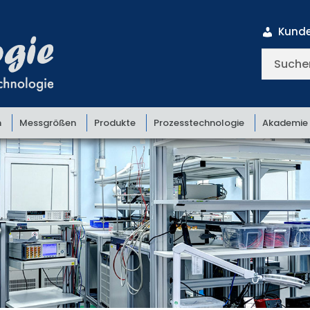
Kunde
Suchen
nach:
n
Messgrößen
Produkte
Prozesstechnologie
Akademie