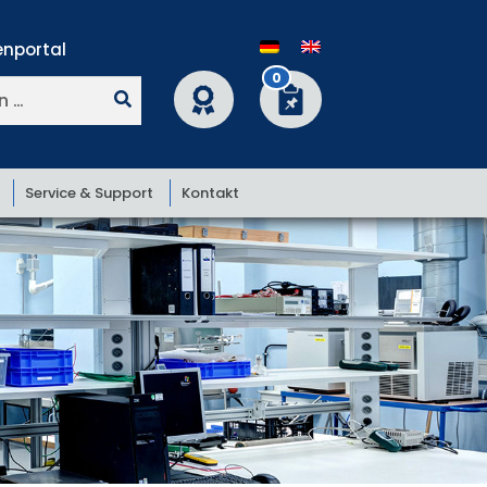
nportal
0
Service & Support
Kontakt