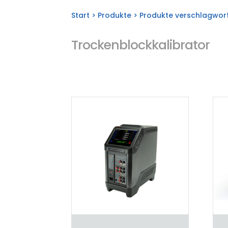
Start
>
Produkte
> Produkte verschlagwort
Trockenblockkalibrator