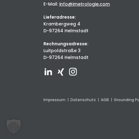
E-Mail:
info@imetrologie.com
Lieferadresse:
Krambergweg 4
D-97264 Helmstadt
Rechnungsadresse:
Luitpoldstraße 3
D-97264 Helmstadt
Impressum
|
Datenschutz
|
AGB
|
Grounding P