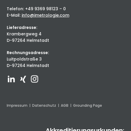
Telefon: +49 9369 98123 – 0
E-Mail:
info@imetrologie.com
Lieferadresse:
Krambergweg 4
D-97264 Helmstadt
Rechnungsadresse:
Luitpoldstraße 3
D-97264 Helmstadt
Impressum
|
Datenschutz
|
AGB
|
Grounding Page
Akkreditierungsurkunden: