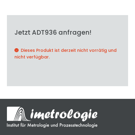
Jetzt ADT936 anfragen!
Dieses Produkt ist derzeit nicht vorrätig und
nicht verfügbar.