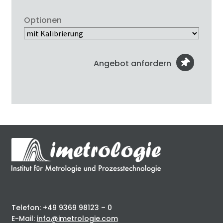
Optionen
Angebot anfordern
Telefon: +49 9369 98123 – 0
E-Mail:
info@imetrologie.com