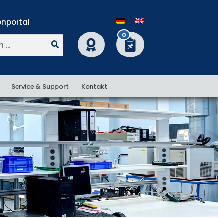
nportal
0
Service & Support
Kontakt