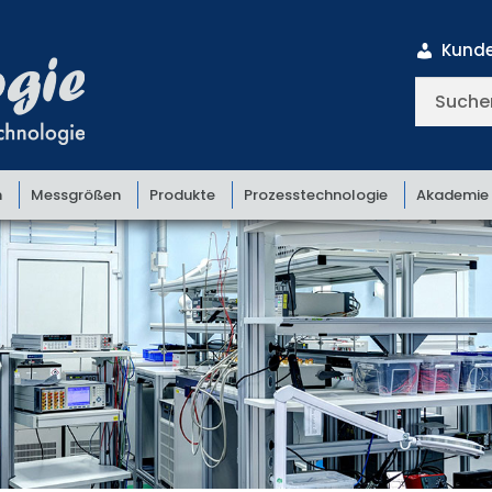
Kunde
Suchen
nach:
n
Messgrößen
Produkte
Prozesstechnologie
Akademie