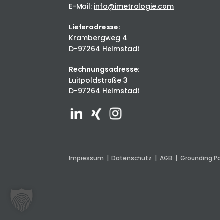
E-Mail:
info@imetrologie.com
Lieferadresse:
Krambergweg 4
D-97264 Helmstadt
Rechnungsadresse:
Luitpoldstraße 3
D-97264 Helmstadt
Impressum
|
Datenschutz
|
AGB
|
Grounding P