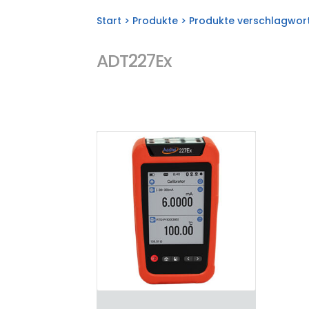
Start
>
Produkte
> Produkte verschlagwort
ADT227Ex