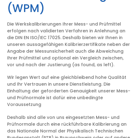
(WPM)
Die Werkskalibrierungen Ihrer Mess- und Prüfmittel
erfolgen nach validierten Verfahren in Anlehnung an
die DIN EN ISO/IEC 17025. Deshalb bieten wir Ihnen in
unseren aussagefähigen Kalibrierzertifikate neben der
Angabe der Messunsicherheit auch die Abweichung
Ihrer Prüfmittel und optional ein Vergleich zwischen,
vor und nach der Justierung (as found, as left).
Wir legen Wert auf eine gleichbleibend hohe Qualität
und Ihr Vertrauen in unsere Dienstleistung. Die
Einhaltung der geforderten Genauigkeit unserer Mess-
und Prüfnormale ist dafür eine unbedingte
Voraussetzung
Deshalb sind alle von uns eingesetzten Mess- und
Prüfnormale durch eine rückführbare Kalibrierung an
das Nationale Normal der Physikalisch Technischen
Bundesanstalt (PTB) in Braunschweig oder auf andere