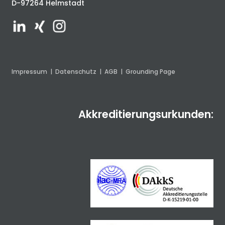
D-97264 Helmstadt
Impressum
|
Datenschutz
|
AGB
|
Grounding Page
Akkreditierungsurkunden: