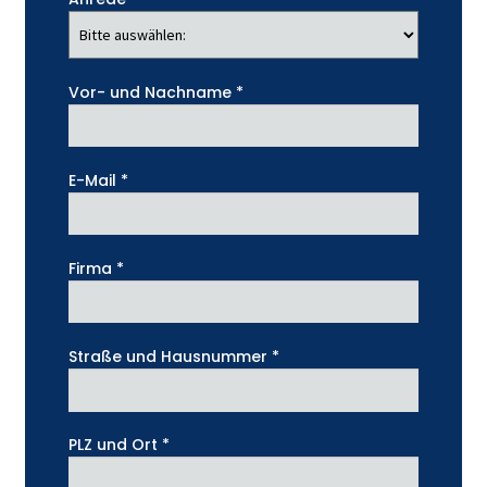
Vor- und Nachname *
E-Mail *
Firma *
Straße und Hausnummer *
PLZ und Ort *